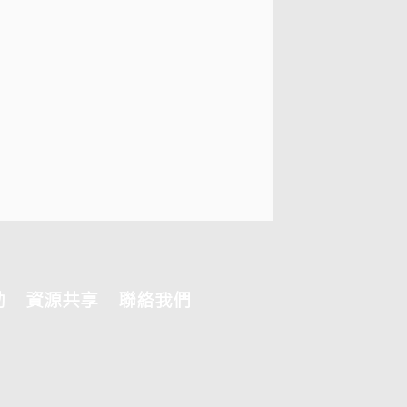
助
資源共享
聯絡我們