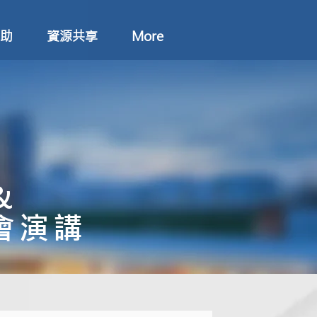
助
資源共享
More
&
會演講