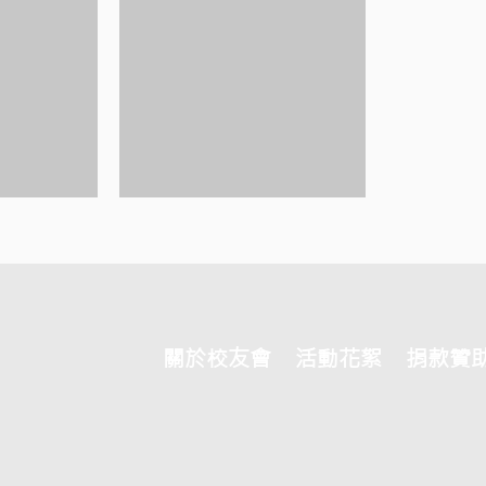
關於校友會
活動花絮
捐款贊