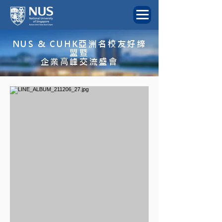
NUS & CUHK亞洲名校友好締
盟暨
企業高峰交流盛會