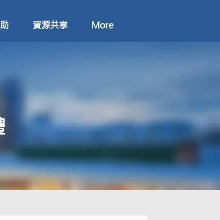
助
資源共享
More
禮