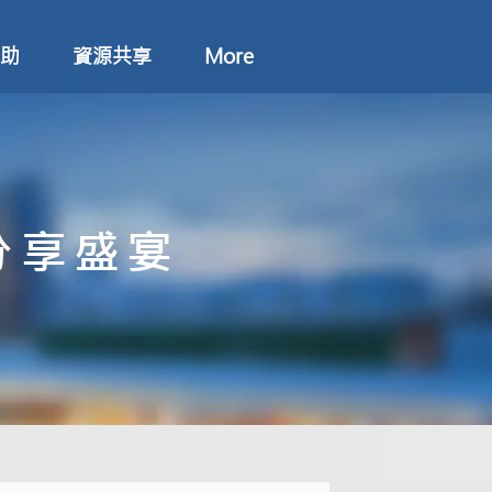
助
資源共享
More
分享盛宴