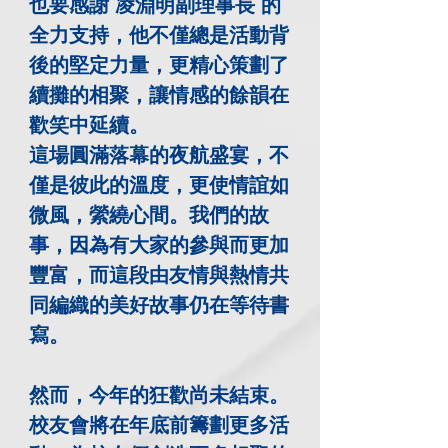
也要感謝 凌淵明副理事長 的
全力支持，他不僅總是活動背
後的堅定力量，更精心策劃了
續攤的相聚，讓情感的餘韻在
歡笑中延續。

這場圓滿落幕的夜航盛宴，不
僅是彼此的溫度，更使情誼如
微風，縈繞心間。我們的故
事，因為有大家的參與而更加
豐富，而這段由友情與熱情共
同編織的美好故事仍在等待書
寫。

然而，今年的狂歡尚未結束。
校友會將在年底前籌劃更多活