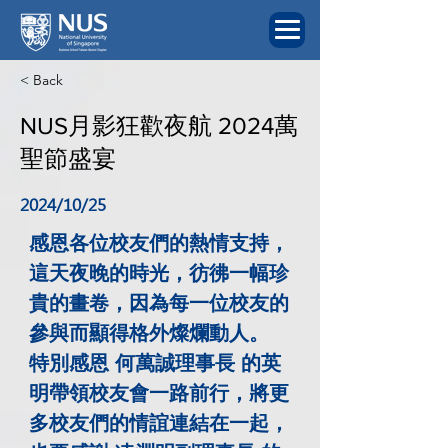
< Back
NUS月影狂歡夜航 2024萬
聖節盛宴
2024/10/25
感恩各位校友們的熱情支持，

這天夜晚的時光，彷彿一幅珍
貴的畫卷，因為每一位校友的
參與而顯得格外燦爛動人。

特別感恩 何萬誠理事長 的英
明帶領校友會一路前行，將更
多校友們的情誼連結在一起，